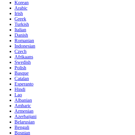
Korean
Arabic
Irish
Greek
Turkish
Italian
Danish
Romanian
Indonesian
Czech
Afrikaans
Swedish
Polish
Basque
Catalan
Esperanto
Hindi
Lao
Albanian
Amharic
Armenian
Azerbaijani
Belarusian
Bengali
Bosnian