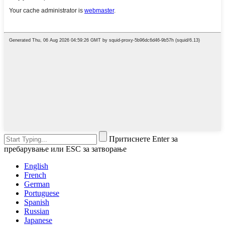
Притиснете Enter за
пребарување или ESC за затворање
English
French
German
Portuguese
Spanish
Russian
Japanese