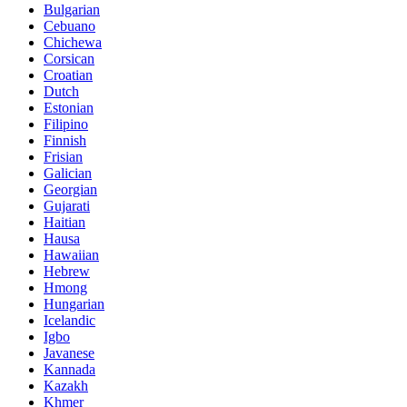
Bulgarian
Cebuano
Chichewa
Corsican
Croatian
Dutch
Estonian
Filipino
Finnish
Frisian
Galician
Georgian
Gujarati
Haitian
Hausa
Hawaiian
Hebrew
Hmong
Hungarian
Icelandic
Igbo
Javanese
Kannada
Kazakh
Khmer