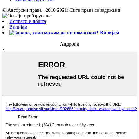
© Авторски права - 2010-2021: Сите права се задржани.
Испрати е-пошта
Вилијам
Вилијам
Андроид
x